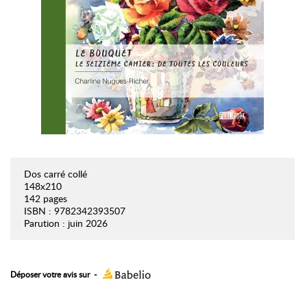
Dos carré collé
148x210
142 pages
ISBN : 9782342393507
Parution : juin 2026
Déposer votre avis sur
-