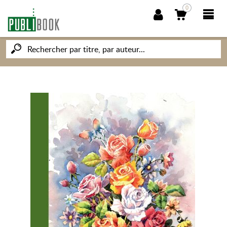
0
NOUVEAUTÉS
PUBLIBOOK
SOCIÉTÉ DES ÉCRIVAINS
CONNAISSANCES ET SAVOIRS
MON PETIT ÉDITEUR