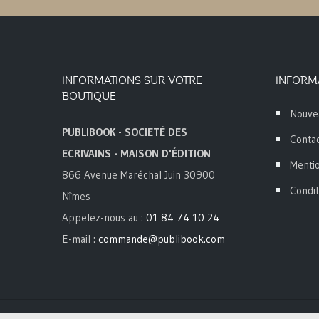
INFORMATIONS SUR VOTRE
INFORM
BOUTIQUE
Nouve
PUBLIBOOK - SOCIETÉ DES
Conta
ECRIVAINS - MAISON D'ÉDITION
Mentio
866 Avenue Maréchal Juin 30900
Condit
Nîmes
Appelez-nous au :
01 84 74 10 24
E-mail :
commande@publibook.com