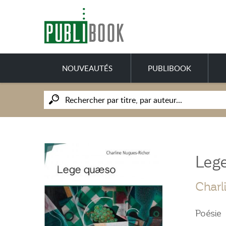
NOUVEAUTÉS
PUBLIBOOK
Leg
Charl
Poésie