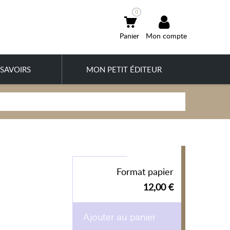
0
Mon compte
SAVOIRS
MON PETIT ÉDITEUR
Format papier
12,00 €
Ajouter au panier