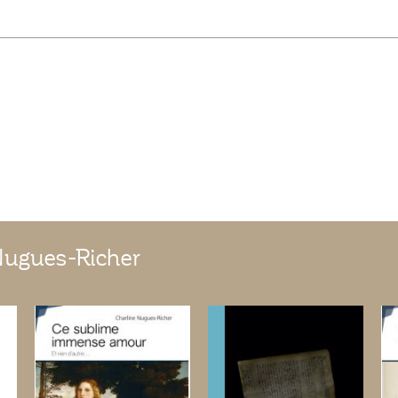
Nugues-Richer