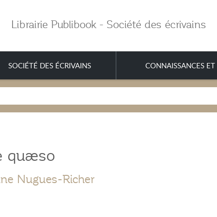
Librairie Publibook - Société des écrivains
SOCIÉTÉ DES ÉCRIVAINS
CONNAISSANCES ET 
e quæso
ine Nugues-Richer