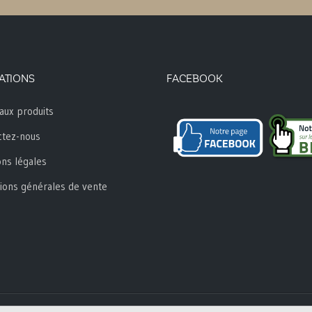
ATIONS
FACEBOOK
aux produits
ctez-nous
ns légales
ions générales de vente