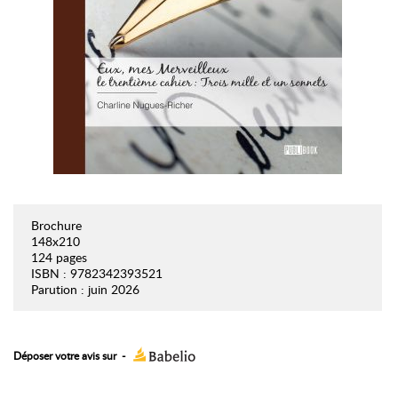
Brochure
148x210
124 pages
ISBN : 9782342393521
Parution : juin 2026
Déposer votre avis sur
-