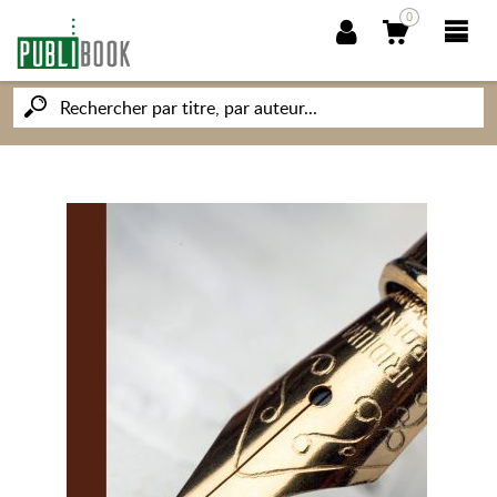
0
NOUVEAUTÉS
PUBLIBOOK
SOCIÉTÉ DES ÉCRIVAINS
CONNAISSANCES ET SAVOIRS
MON PETIT ÉDITEUR