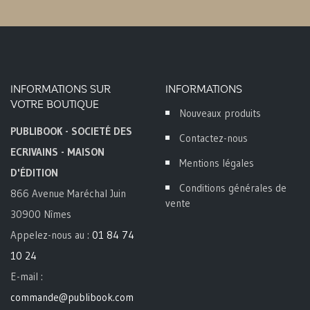
INFORMATIONS SUR
INFORMATIONS
VOTRE BOUTIQUE
Nouveaux produits
PUBLIBOOK - SOCIETÉ DES
Contactez-nous
ECRIVAINS - MAISON
Mentions légales
D'ÉDITION
Conditions générales de
866 Avenue Maréchal Juin
vente
30900 Nîmes
Appelez-nous au :
01 84 74
10 24
E-mail :
commande@publibook.com