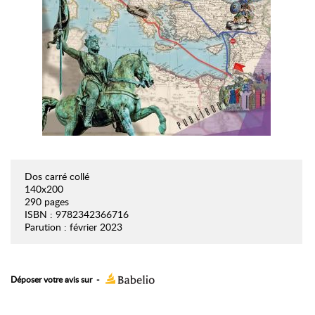
Dos carré collé
140x200
290 pages
ISBN : 9782342366716
Parution : février 2023
Déposer votre avis sur
-