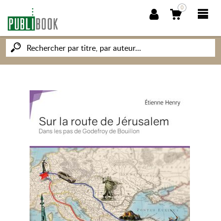
0
NOUVEAUTÉS
PUBLIBOOK
SOCIÉTÉ DES ÉCRIVAINS
CONNAISSANCES ET SAVOIRS
MON PETIT ÉDITEUR