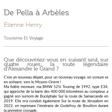
De Pella à Arbèles
Étienne Henry
Tourisme Et Voyage
Que découvririez-vous en suivant seul, sur
quatre roues, la route légendaire
d’Alexandre le Grand ?
C’est un nouveau départ, pour un nouveau voyage, en voiture et
en solitaire, vers le Moyen-Orient !
Ma fidèle monture, ma BMW 525i Touring de 1992, type E34,
qui approche de la barre des 400 000 kilomètres au compteur, a
gagné son surnom de Bucéphale Sur la route de Samarcande en
2019. Elle m’a conduit également Sur la route de Jérusalem en
2022, en reprenant l’itinéraire de Godefroy de Bouillon durant
la première croisade.