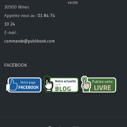
vente
30900 Nîmes
Appelez-nous au :
01 84 74
10 24
E-mail :
commande@publibook.com
FACEBOOK