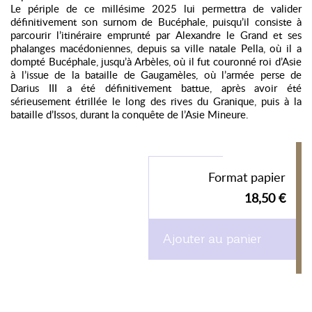
Le périple de ce millésime 2025 lui permettra de valider
définitivement son surnom de Bucéphale, puisqu’il consiste à
parcourir l’itinéraire emprunté par Alexandre le Grand et ses
phalanges macédoniennes, depuis sa ville natale Pella, où il a
dompté Bucéphale, jusqu’à Arbèles, où il fut couronné roi d’Asie
à l’issue de la bataille de Gaugamèles, où l’armée perse de
Darius III a été définitivement battue, après avoir été
sérieusement étrillée le long des rives du Granique, puis à la
bataille d’Issos, durant la conquête de l’Asie Mineure.
Format papier
18,50 €
Ajouter au panier