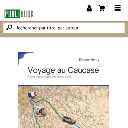
0
NOUVEAUTÉS
PUBLIBOOK
SOCIÉTÉ DES ÉCRIVAINS
CONNAISSANCES ET SAVOIRS
MON PETIT ÉDITEUR