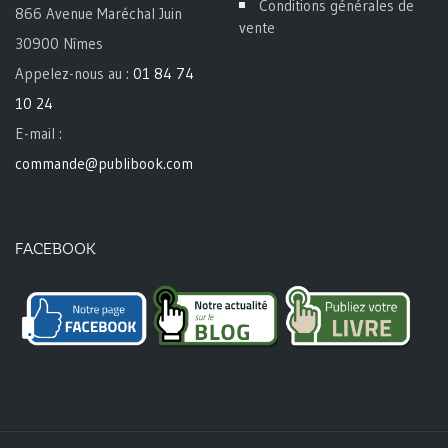
Conditions générales de
866 Avenue Maréchal Juin
vente
30900 Nîmes
Appelez-nous au :
01 84 74
10 24
E-mail :
commande@publibook.com
FACEBOOK