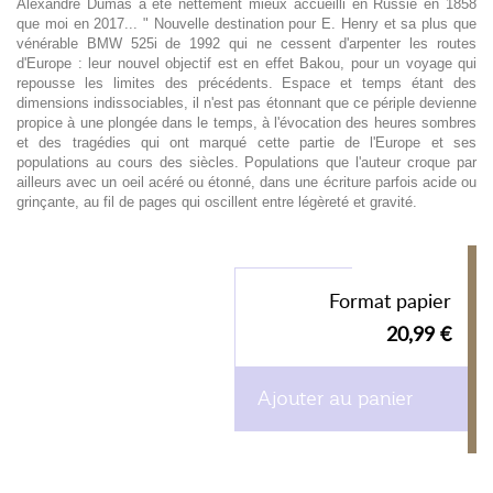
Alexandre Dumas a été nettement mieux accueilli en Russie en 1858
que moi en 2017... " Nouvelle destination pour E. Henry et sa plus que
vénérable BMW 525i de 1992 qui ne cessent d'arpenter les routes
d'Europe : leur nouvel objectif est en effet Bakou, pour un voyage qui
repousse les limites des précédents. Espace et temps étant des
dimensions indissociables, il n'est pas étonnant que ce périple devienne
propice à une plongée dans le temps, à l'évocation des heures sombres
et des tragédies qui ont marqué cette partie de l'Europe et ses
populations au cours des siècles. Populations que l'auteur croque par
ailleurs avec un oeil acéré ou étonné, dans une écriture parfois acide ou
grinçante, au fil de pages qui oscillent entre légèreté et gravité.
Format papier
20,99 €
Ajouter au panier